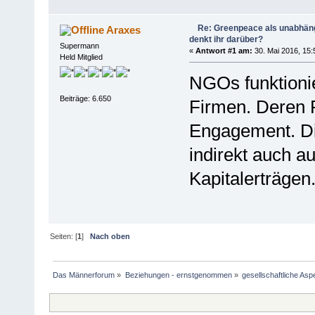
Re: Greenpeace als unabhängi
Araxes
denkt ihr darüber?
Supermann
«
Antwort #1 am:
30. Mai 2016, 15:
Held Mitglied
NGOs funktionie
Beiträge: 6.650
Firmen. Deren 
Engagement. Di
indirekt auch a
Kapitalerträgen
Seiten: [
1
]
Nach oben
Das Männerforum
»
Beziehungen - ernstgenommen
»
gesellschaftliche Asp