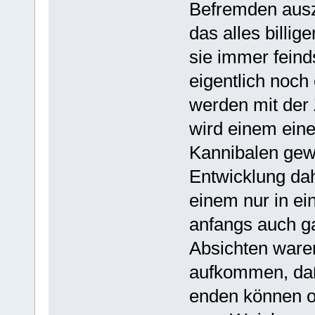
Befremden ausz
das alles billig
sie immer feind
eigentlich noch
werden mit der 
wird einem eine
Kannibalen gewo
Entwicklung dah
einem nur in ei
anfangs auch g
Absichten ware
aufkommen, daß
enden können o