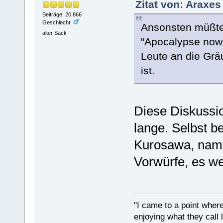
Zitat von: Araxe
Beiträge: 20.866
Geschlecht:
Ansonsten müßte
alter Sack
"Apocalypse now" 
Leute an die Gr
ist.
Diese Diskussio
lange. Selbst b
Kurosawa, nam
Vorwürfe, es we
"I came to a point where
enjoying what they call l