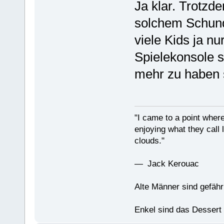
Ja klar. Trotzd
solchem Schund
viele Kids ja nu
Spielekonsole s
mehr zu haben 
"I came to a point where
enjoying what they call l
clouds."
— Jack Kerouac
Alte Männer sind gefähr
Enkel sind das Dessert