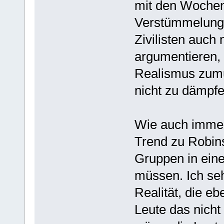
mit den Wochen
Verstümmelunge
Zivilisten auch
argumentieren,
Realismus zumu
nicht zu dämpfe
Wie auch immer.
Trend zu Robin
Gruppen in eine
müssen. Ich seh
Realität, die eb
Leute das nich