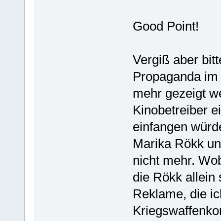
Good Point!
Vergiß aber bitt
Propaganda im K
mehr gezeigt we
Kinobetreiber 
einfangen würde
Marika Rökk un
nicht mehr. Wo
die Rökk allein
Reklame, die ic
Kriegswaffenkon