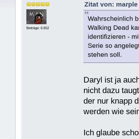
Zitat von: marpl
Wahrscheinlich b
Walking Dead kan
Beiträge: 6.652
identifizieren - m
Serie so angeleg
stehen soll.
Daryl ist ja auc
nicht dazu taug
der nur knapp di
werden wie sein
Ich glaube schon