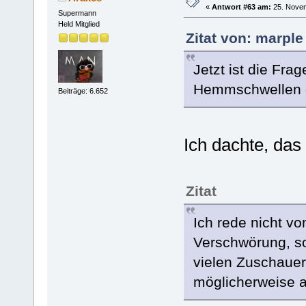
«
Antwort #63 am:
25. Novem
Supermann
Held Mitglied
Zitat von: marpl
Jetzt ist die Fra
Hemmschwellen g
Beiträge: 6.652
Ich dachte, das
Zitat
Ich rede nicht vo
Verschwörung, s
vielen Zuschauer
möglicherweise a