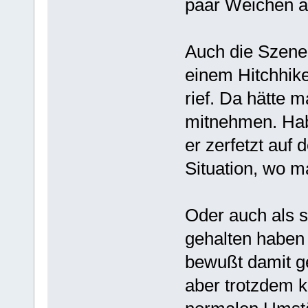
paar Weichen a
Auch die Szene 
einem Hitchhike
rief. Da hätte 
mitnehmen. Hab
er zerfetzt auf
Situation, wo m
Oder auch als 
gehalten haben 
bewußt damit ge
aber trotzdem 