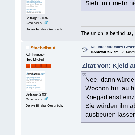
Sieht mir mehr 
Beiträge: 2.034
Geschlecht:
Danke für das Gespräch.
The union is behind us,
Re: threadfremdes Gesc
Stachelhaut
«
Antwort #17 am:
03. Septe
Administrator
Held Mitglied
Zitat von: Kjeld 
Nee, dann würden
Wochen für lau be
Beiträge: 2.034
Kriegsdienst ein
Geschlecht:
Sie würden ihn a
Danke für das Gespräch.
ausbeuten lasse