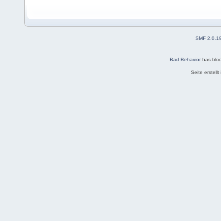
SMF 2.0.1
Bad Behavior
has blo
Seite erstell