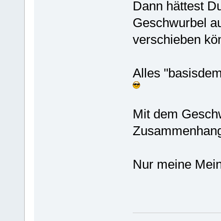
Dann hättest Du
Geschwurbel au
verschieben kö
Alles "basisdemo
Mit dem Geschw
Zusammenhang -
Nur meine Mein