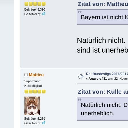
Zitat von: Matti
Beiträge: 3.390
Geschlecht:
Bayern ist nicht
Natürlich nicht.
sind ist unerheb
Re: Bundesliga 2016/201
Mattieu
«
Antwort #31 am:
22. Novem
Supermann
Held Mitglied
Zitat von: Kulle
Natürlich nicht. D
unerheblich.
Beiträge: 5.259
Geschlecht: