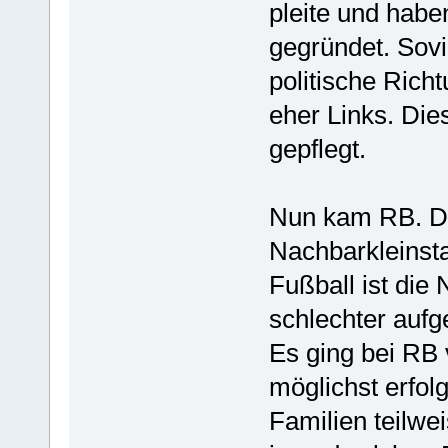
pleite und habe
gegründet. Sovi
politische Rich
eher Links. Dies
gepflegt.
Nun kam RB. Die
Nachbarkleinsta
Fußball ist die 
schlechter aufge
Es ging bei RB
möglichst erfo
Familien teilwe