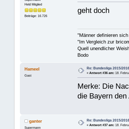
Held Mitglied
geht doch
Beiträge: 16.726
"Männer definieren sich
"Im Vergleich zur bricom
Quell unendlicher Weishe
Bodo
Re: Bundesliga 2015/201
Hameel
«
Antwort #36 am:
18. Febru
Gast
Merke: Die Nach
die Bayern den
Re: Bundesliga 2015/201
ganter
«
Antwort #37 am:
18. Febru
Supermann