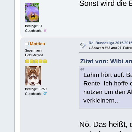
Sonst wird die 
Beiträge: 31
Geschlecht:
Re: Bundesliga 2015/201
Mattieu
«
Antwort #42 am:
21. Febru
Supermann
Held Mitglied
Zitat von: Wibi a
Lahm hört auf. B
Rente. Ich hoffe
Beiträge: 5.259
nutzen um den A
Geschlecht:
verkleinern...
Nö. Das heißt, 