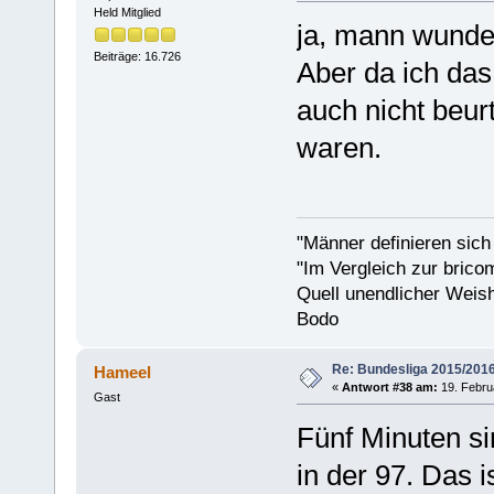
Held Mitglied
ja, mann wunder
Beiträge: 16.726
Aber da ich das
auch nicht beurt
waren.
"Männer definieren sich
"Im Vergleich zur bricom
Quell unendlicher Weishe
Bodo
Re: Bundesliga 2015/201
Hameel
«
Antwort #38 am:
19. Febru
Gast
Fünf Minuten si
in der 97. Das 