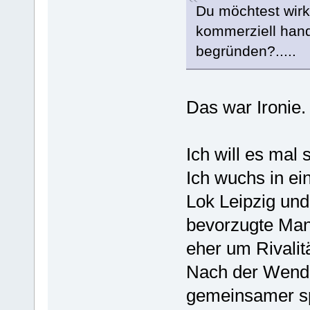
Du möchtest wirk
kommerziell hand
begründen?.....
Das war Ironie.
Ich will es mal 
Ich wuchs in ei
Lok Leipzig und
bevorzugte Man
eher um Rivalit
Nach der Wende 
gemeinsamer spo