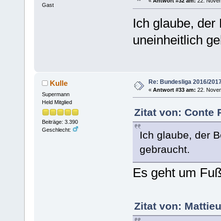
«
Antwort #32 am:
22. Novem
Gast
Ich glaube, der
uneinheitlich g
Re: Bundesliga 2016/201
Kulle
«
Antwort #33 am:
22. Novem
Supermann
Held Mitglied
Zitat von: Conte
Beiträge: 3.390
Geschlecht:
Ich glaube, der B
gebraucht.
Es geht um Fuß
Zitat von: Matti