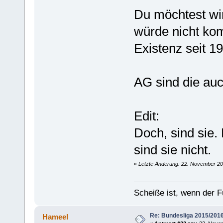
Du möchtest wi
würde nicht kom
Existenz seit 
AG sind die auc
Edit:
Doch, sind sie.
sind sie nicht.
«
Letzte Änderung: 22. November 201
Scheiße ist, wenn der F
Re: Bundesliga 2015/201
Hameel