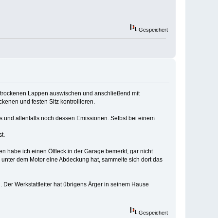
Gespeichert
em trockenen Lappen auswischen und anschließend mit
enen und festen Sitz kontrollieren.
s und allenfalls noch dessen Emissionen. Selbst bei einem
t.
 habe ich einen Ölfleck in der Garage bemerkt, gar nicht
 unter dem Motor eine Abdeckung hat, sammelte sich dort das
Der Werkstattleiter hat übrigens Ärger in seinem Hause
Gespeichert