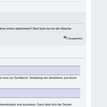
atterie vorher abklemmen? Aber kann da bei der Wäsche
Gespeichert
der raus zur Zündkerze. Verteilung von Zündstrom, you know.
ammendrücken und aushaken. Dann lässt sich der Deckel