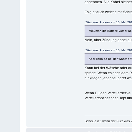
abnehmen. Alle Kabel bleiben
Es gibt auch welche mit Schr
Zitat von: Araxes am 15. Mai 20
Muß man die Batterie vorher 
Nein, aber Zündung dabei au
Zitat von: Araxes am 15. Mai 20
Aber kann da bei der Wäsche 
Kann bei der Wäsche oder auch
spröde. Wenn es nach dem Re
hinkriegen, aber sauberer wä
Wenn Du den Verteilerdeckel 
Verteilertopf befindet. Topf
Scheiße ist, wenn der Furz was w