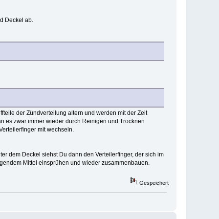
nd Deckel ab.
teile der Zündverteilung altern und werden mit der Zeit
man es zwar immer wieder durch Reinigen und Trocknen
rteilerfinger mit wechseln.
r dem Deckel siehst Du dann den Verteilerfinger, der sich im
rdrängendem Mittel einsprühen und wieder zusammenbauen.
Gespeichert