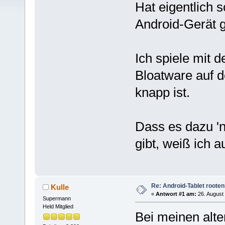
Hat eigentlich 
Android-Gerät 
Ich spiele mit 
Bloatware auf d
knapp ist.
Dass es dazu '
gibt, weiß ich 
Re: Android-Tablet roote
Kulle
«
Antwort #1 am:
26. August 
Supermann
Held Mitglied
Bei meinen alt