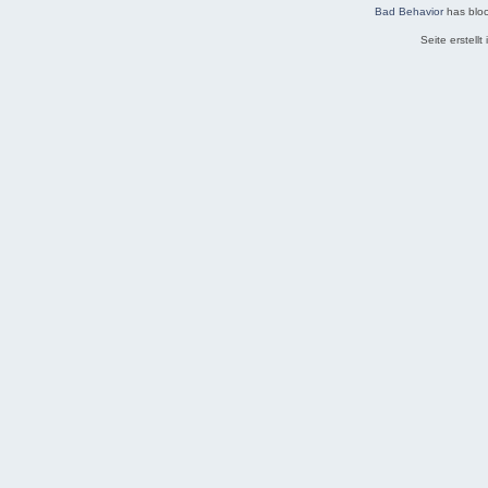
Bad Behavior
has blo
Seite erstell