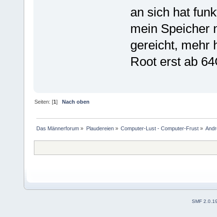
an sich hat funk
mein Speicher 
gereicht, mehr 
Root erst ab 6
Seiten: [
1
]
Nach oben
Das Männerforum
»
Plaudereien
»
Computer-Lust - Computer-Frust
»
Andr
SMF 2.0.1