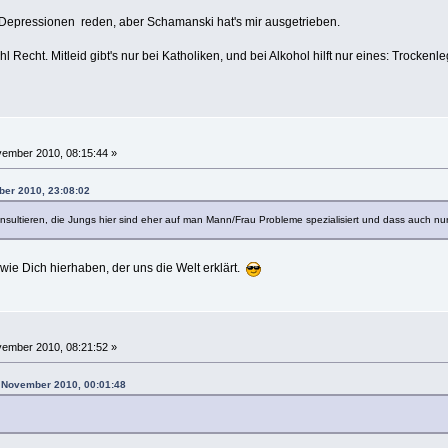
r Depressionen reden, aber Schamanski hat's mir ausgetrieben.
 Recht. Mitleid gibt's nur bei Katholiken, und bei Alkohol hilft nur eines: Trockenl
ember 2010, 08:15:44 »
ber 2010, 23:08:02
onsultieren, die Jungs hier sind eher auf man Mann/Frau Probleme spezialisiert und dass auch n
wie Dich hierhaben, der uns die Welt erklärt.
ember 2010, 08:21:52 »
. November 2010, 00:01:48