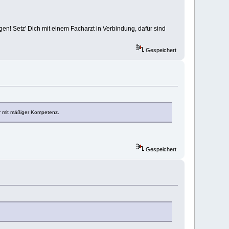
egen! Setz' Dich mit einem Facharzt in Verbindung, dafür sind
Gespeichert
ur mit mäßiger Kompetenz.
Gespeichert