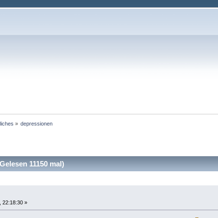
iches
»
depressionen
Gelesen 11150 mal)
 22:18:30 »