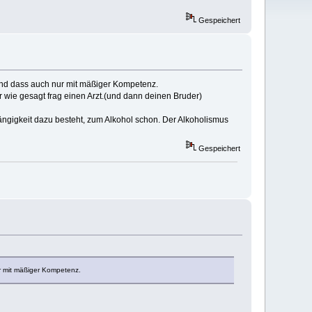
Gespeichert
 und dass auch nur mit mäßiger Kompetenz.
r wie gesagt frag einen Arzt.(und dann deinen Bruder)
ängigkeit dazu besteht, zum Alkohol schon. Der Alkoholismus
Gespeichert
ur mit mäßiger Kompetenz.