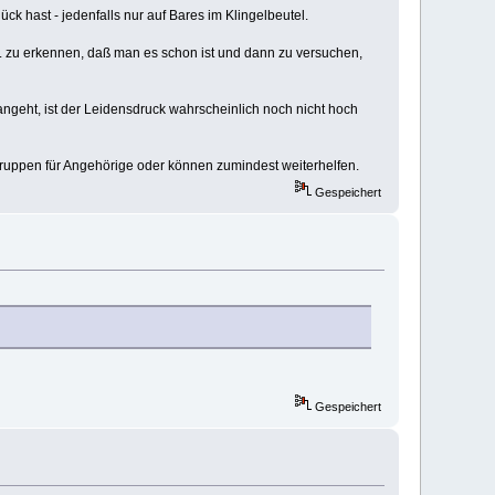
ck hast - jedenfalls nur auf Bares im Klingelbeutel.
w. zu erkennen, daß man es schon ist und dann zu versuchen,
angeht, ist der Leidensdruck wahrscheinlich noch nicht hoch
ruppen für Angehörige oder können zumindest weiterhelfen.
Gespeichert
Gespeichert