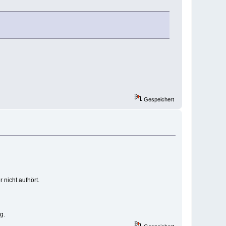
Gespeichert
 nicht aufhört.
g.