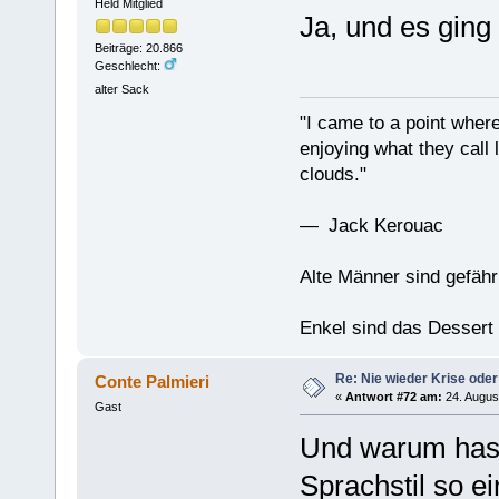
Held Mitglied
Ja, und es ging
Beiträge: 20.866
Geschlecht:
alter Sack
"I came to a point where
enjoying what they call l
clouds."
— Jack Kerouac
Alte Männer sind gefähr
Enkel sind das Dessert
Re: Nie wieder Krise oder
Conte Palmieri
«
Antwort #72 am:
24. Augus
Gast
Und warum hast
Sprachstil so ei