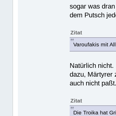
sogar was dran 
dem Putsch jede
Zitat
Varoufakis mit Al
Natürlich nicht
dazu, Märtyrer 
auch nicht paßt
Zitat
Die Troika hat G