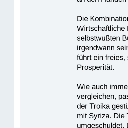
Die Kombination
Wirtschaftliche
selbstwußten B
irgendwann sei
führt ein freie
Prosperität.
Wie auch immer.
vergleichen, pa
der Troika gestü
mit Syriza. Die
umgeschuldet. D