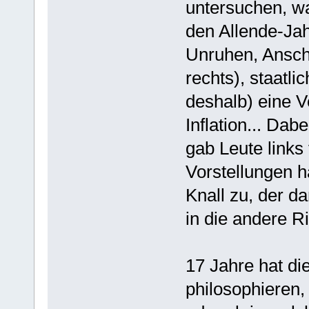
untersuchen, war
den Allende-Jah
Unruhen, Anschl
rechts), staatli
deshalb) eine V
Inflation... Da
gab Leute links 
Vorstellungen ha
Knall zu, der 
in die andere R
17 Jahre hat di
philosophieren,