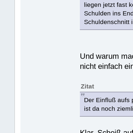
liegen jetzt fast
Schulden ins End
Schuldenschnitt i
Und warum mac
nicht einfach e
Zitat
Der Einfluß aufs
ist da noch zieml
Klar. Scheiß au