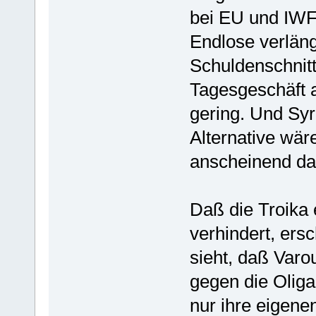
bei EU und IWF
Endlose verläng
Schuldenschnitt 
Tagesgeschäft a
gering. Und Syr
Alternative wäre
anscheinend da
Daß die Troika
verhindert, ers
sieht, daß Varou
gegen die Olig
nur ihre eigene