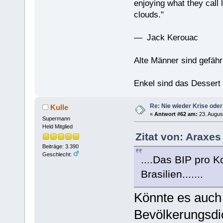
enjoying what they call l
clouds."
— Jack Kerouac
Alte Männer sind gefähr
Enkel sind das Dessert
Re: Nie wieder Krise oder
Kulle
«
Antwort #62 am:
23. Augus
Supermann
Held Mitglied
Zitat von: Araxes
Beiträge: 3.390
Geschlecht:
....Das BIP pro K
Brasilien.......
Könnte es auch
Bevölkerungsdi