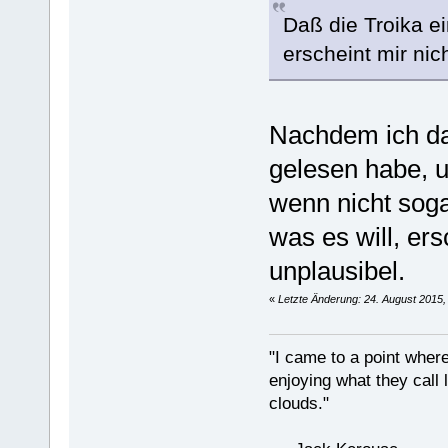
Daß die Troika e
erscheint mir nic
Nachdem ich das
gelesen habe, 
wenn nicht sogar
was es will, ers
unplausibel.
«
Letzte Änderung: 24. August 2015,
"I came to a point where
enjoying what they call l
clouds."