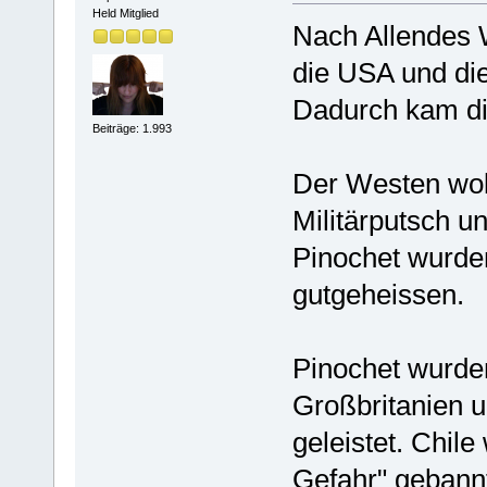
Held Mitglied
Nach Allendes 
die USA und die
Dadurch kam die
Beiträge: 1.993
Der Westen wol
Militärputsch u
Pinochet wurde
gutgeheissen.
Pinochet wurde
Großbritanien 
geleistet. Chile
Gefahr" gebann