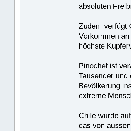
absoluten Freibr
Zudem verfügt 
Vorkommen an B
höchste Kupfer
Pinochet ist ve
Tausender und 
Bevölkerung ins
extreme Mensch
Chile wurde auf
das von aussen