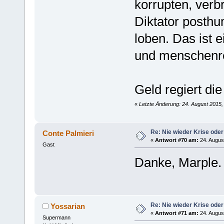
korrupten, ver
Diktator posthum
loben. Das ist e
und menschenr
Geld regiert die
«
Letzte Änderung: 24. August 2015,
Re: Nie wieder Krise oder
Conte Palmieri
«
Antwort #70 am:
24. Augus
Gast
Danke, Marple.
Re: Nie wieder Krise oder
Yossarian
«
Antwort #71 am:
24. Augus
Supermann