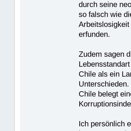
durch seine neo
so falsch wie di
Arbeitslosigkei
erfunden.
Zudem sagen di
Lebensstandart 
Chile als ein L
Unterschieden. 
Chile belegt ei
Korruptionsinde
Ich persönlich 