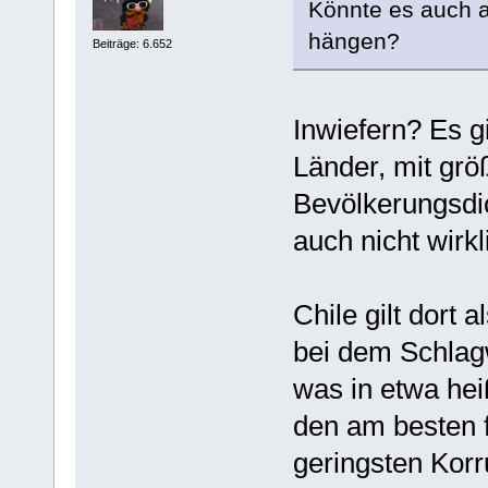
Könnte es auch 
hängen?
Beiträge: 6.652
Inwiefern? Es g
Länder, mit grö
Bevölkerungsdic
auch nicht wirkl
Chile gilt dort
bei dem Schlagw
was in etwa hei
den am besten f
geringsten Korr