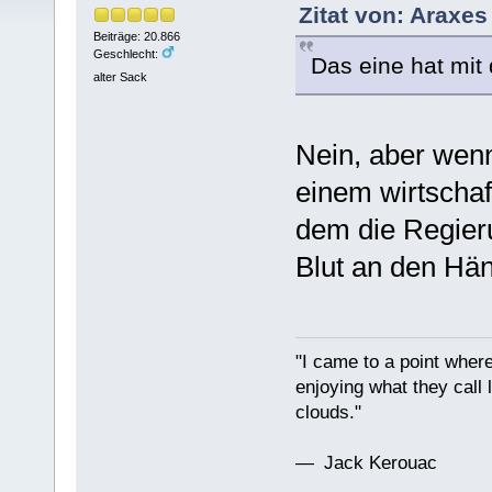
Zitat von: Araxes
Beiträge: 20.866
Geschlecht:
Das eine hat mit
alter Sack
Nein, aber wenn
einem wirtschaft
dem die Regieru
Blut an den Hä
"I came to a point where
enjoying what they call l
clouds."
— Jack Kerouac