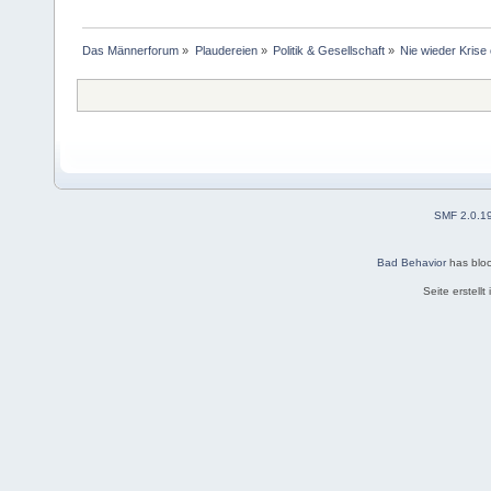
Das Männerforum
»
Plaudereien
»
Politik & Gesellschaft
»
Nie wieder Krise 
SMF 2.0.1
Bad Behavior
has blo
Seite erstell