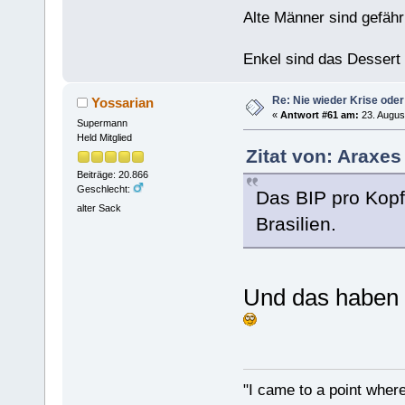
Alte Männer sind gefähr
Enkel sind das Dessert
Re: Nie wieder Krise oder
Yossarian
«
Antwort #61 am:
23. Augus
Supermann
Held Mitglied
Zitat von: Araxes
Beiträge: 20.866
Geschlecht:
Das BIP pro Kopf
alter Sack
Brasilien.
Und das haben 
"I came to a point where