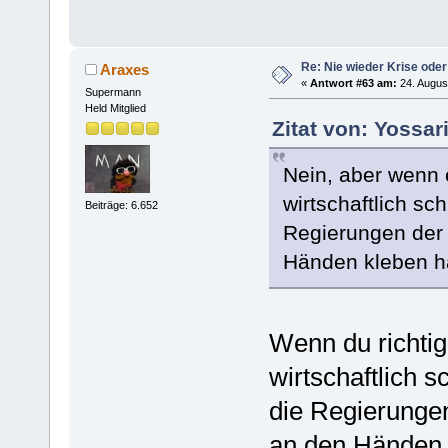
Re: Nie wieder Krise oder
Araxes
«
Antwort #63 am:
24. Augus
Supermann
Held Mitglied
Zitat von: Yossar
Nein, aber wenn e
wirtschaftlich sc
Beiträge: 6.652
Regierungen der 
Händen kleben h
Wenn du richtig
wirtschaftlich s
die Regierungen
an den Händen 