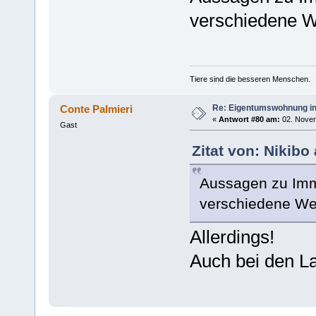
verschiedene W
Tiere sind die besseren Menschen.
Re: Eigentumswohnung in
Conte Palmieri
«
Antwort #80 am:
02. Novem
Gast
Zitat von: Nikib
Aussagen zu Immo
verschiedene We
Allerdings!
Auch bei den La