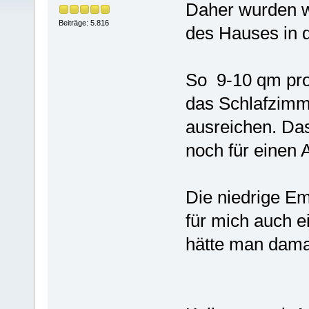
Daher wurden w
Beiträge: 5.816
des Hauses in d
So 9-10 qm pro 
das Schlafzimme
ausreichen. Da
noch für einen A
Die niedrige Em
für mich auch 
hätte man damal