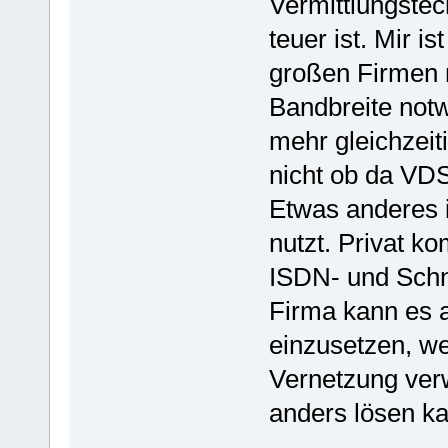
Vermittlungstec
teuer ist. Mir is
großen Firmen m
Bandbreite not
mehr gleichzeiti
nicht ob da VDS
Etwas anderes i
nutzt. Privat 
ISDN- und Schnu
Firma kann es a
einzusetzen, we
Vernetzung ver
anders lösen ka