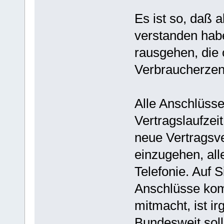
Es ist so, daß a
verstanden habe
rausgehen, die 
Verbraucherzen
Alle Anschlüss
Vertragslaufzei
neue Vertragsve
einzugehen, all
Telefonie. Auf 
Anschlüsse komp
mitmacht, ist i
Bundesweit soll