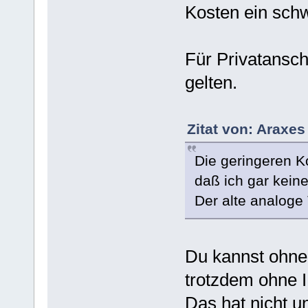
Kosten ein schw
Für Privatansc
gelten.
Zitat von: Araxes
Die geringeren K
daß ich gar kein
Der alte analoge 
Du kannst ohne
trotzdem ohne I
Das hat nicht u