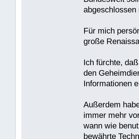
abgeschlossen 
Für mich persön
große Renaissan
Ich fürchte, da
den Geheimdie
Informationen e
Außerdem habe 
immer mehr vor
wann wie benutz
bewährte Techn