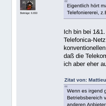
Eigentlich hört 
Telefoniererei, z
Beiträge: 6.650
Ich bin bei 1&1
Telefonica-Netz
konventionellen
daß die Teleko
ich aber eher a
Zitat von: Mattie
Wenn es irgend g
Betriebsbereich v
anderen Anbieter