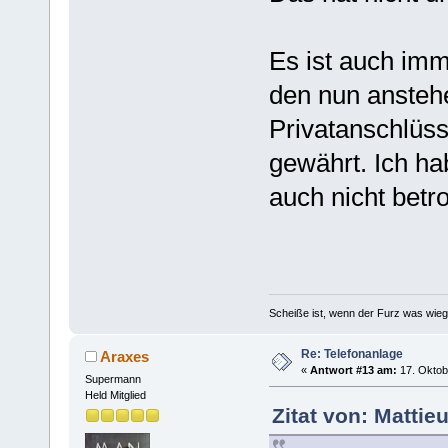
Es ist auch imm
den nun ansteh
Privatanschlüs
gewährt. Ich ha
auch nicht betro
Scheiße ist, wenn der Furz was wieg
Re: Telefonanlage
Araxes
«
Antwort #13 am:
17. Oktob
Supermann
Held Mitglied
Zitat von: Mattie