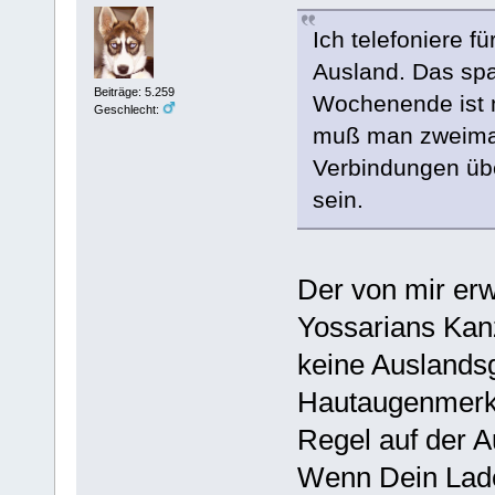
Ich telefoniere 
Ausland. Das spa
Beiträge: 5.259
Wochenende ist 
Geschlecht:
muß man zweimal
Verbindungen übe
sein.
Der von mir erw
Yossarians Kanzl
keine Auslands
Hautaugenmerk l
Regel auf der Au
Wenn Dein Laden