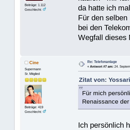
Beiträge: 1.112
da hatte ich ma
Geschlecht:
Für den selben
bei den Telekom
Wegfall dieses
Re: Telefonanlage
Cine
«
Antwort #7 am:
24. Septem
Supermann
Sr. Mitglied
Zitat von: Yossa
Für mich persönl
Renaissance der 
Beiträge: 419
Geschlecht:
Ich persönlich 