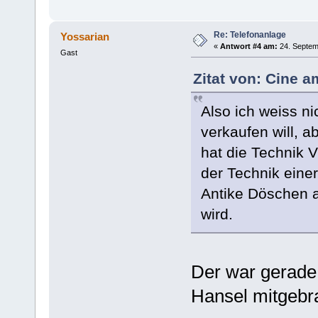
Re: Telefonanlage
Yossarian
«
Antwort #4 am:
24. Septem
Gast
Zitat von: Cine 
Also ich weiss 
verkaufen will, a
hat die Technik V
der Technik eine
Antike Döschen 
wird.
Der war gerade
Hansel mitgebr