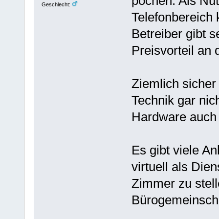
pochen. Als Nut
Geschlecht:
Telefonbereich k
Betreiber gibt 
Preisvorteil an
Ziemlich sicher 
Technik gar nich
Hardware auch 
Es gibt viele An
virtuell als Die
Zimmer zu stell
Bürogemeinscha