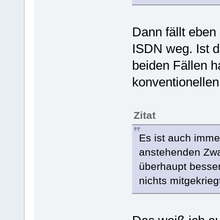
Dann fällt eben
ISDN weg. Ist d
beiden Fällen 
konventionellen
Zitat
Es ist auch imme
anstehenden Zwa
überhaupt besser
nichts mitgekrieg