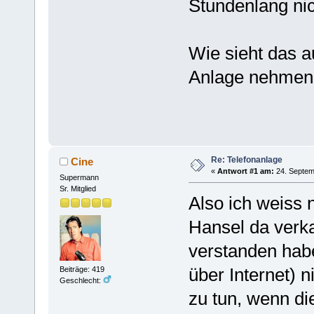
Stundenlang nic
Wie sieht das a
Anlage nehmen
Re: Telefonanlage
Cine
«
Antwort #1 am:
24. Septem
Supermann
Sr. Mitglied
Also ich weiss
Hansel da verkau
verstanden habe
über Internet) 
Beiträge: 419
Geschlecht:
zu tun, wenn di