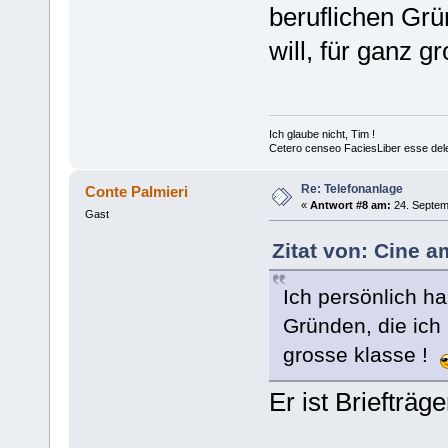
beruflichen Grün
will, für ganz g
Ich glaube nicht, Tim !
Cetero censeo FaciesLiber esse del
Re: Telefonanlage
Conte Palmieri
«
Antwort #8 am:
24. Septem
Gast
Zitat von: Cine 
Ich persönlich ha
Gründen, die ich h
grosse klasse !
Er ist Briefträge