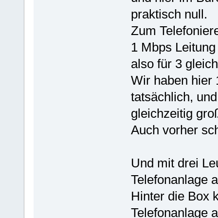
praktisch null.
Zum Telefoniere
1 Mbps Leitung 
also für 3 gleic
Wir haben hier 
tatsächlich, un
gleichzeitig gr
Auch vorher sch
Und mit drei L
Telefonanlage au
Hinter die Box 
Telefonanlage a