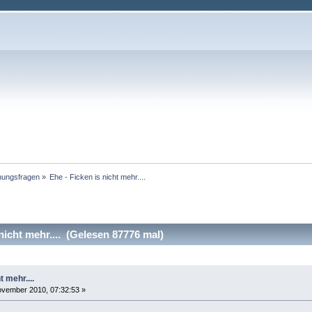
hungsfragen
»
Ehe - Ficken is nicht mehr....
nicht mehr.... (Gelesen 87776 mal)
t mehr....
vember 2010, 07:32:53 »