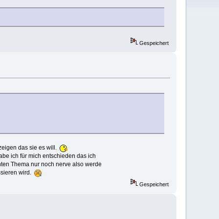
Gespeichert
zeigen das sie es will.
abe ich für mich entschieden das ich
nnten Thema nur noch nerve also werde
ssieren wird.
Gespeichert