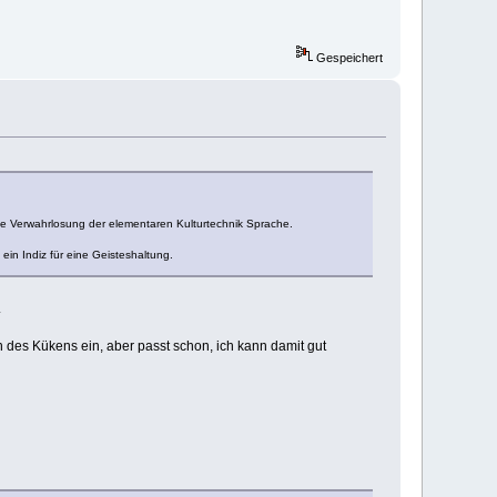
Gespeichert
die Verwahrlosung der elementaren Kulturtechnik Sprache.
ein Indiz für eine Geisteshaltung.
.
n des Kükens ein, aber passt schon, ich kann damit gut