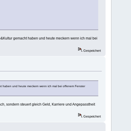
ce&Kultur gemacht haben und heute meckern wenn ich mal bei
Gespeichert
cht haben und heute meckern wenn ich mal bei offenem Fenster
isch, sondern steuert gleich Geld, Karriere und Angepasstheit
Gespeichert