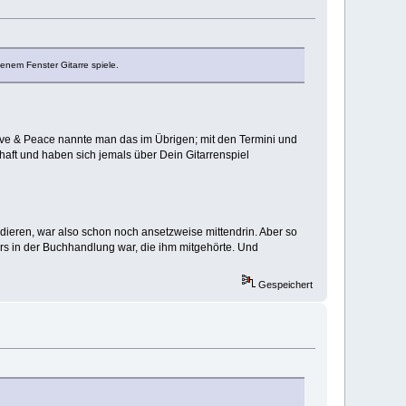
nem Fenster Gitarre spiele.
ove & Peace nannte man das im Übrigen; mit den Termini und
aft und haben sich jemals über Dein Gitarrenspiel
dieren, war also schon noch ansetzweise mittendrin. Aber so
ters in der Buchhandlung war, die ihm mitgehörte. Und
Gespeichert