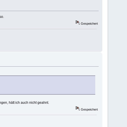
so.
Gespeichert
en, hätt ich auch nicht geahnt.
Gespeichert