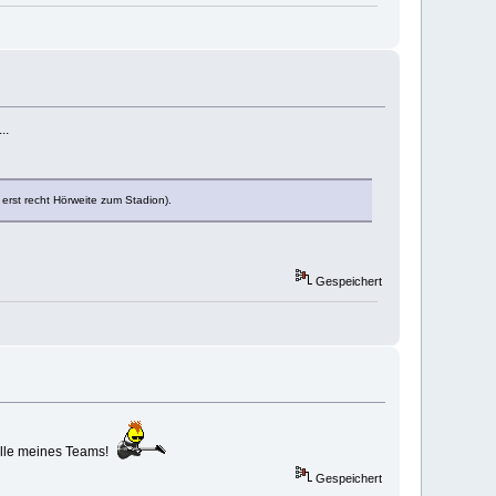
..
rst recht Hörweite zum Stadion).
Gespeichert
belle meines Teams!
Gespeichert