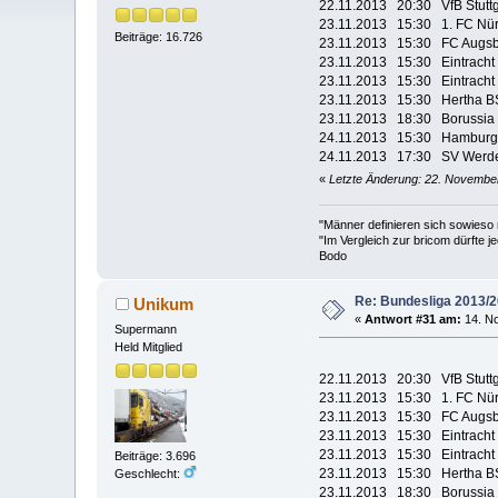
22.11.2013 20:30 
23.11.2013 15:30 1
Beiträge: 16.726
23.11.2013 15:30 F
23.11.2013 15:30 Eintra
23.11.2013 15:30 Ei
23.11.2013 15:30 He
23.11.2013 18:30 Bor
24.11.2013 15:30 H
24.11.2013 17:30 SV W
«
Letzte Änderung: 22. November
"Männer definieren sich sowieso
"Im Vergleich zur bricom dürfte je
Bodo
Re: Bundesliga 2013/
Unikum
«
Antwort #31 am:
14. No
Supermann
Held Mitglied
22.11.2013 20:30 
23.11.2013 15:30 1.
23.11.2013 15:30 F
23.11.2013 15:30 Eintra
23.11.2013 15:30 Ein
Beiträge: 3.696
23.11.2013 15:30 He
Geschlecht:
23.11.2013 18:30 Boru