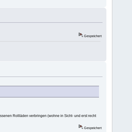
Gespeichert
senen Rollläden verbringen (wohne in Sicht- und erst recht
Gespeichert