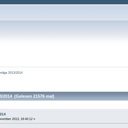
sliga 2013/2014
/2014 (Gelesen 21576 mal)
2014
vember 2013, 18:40:12 »