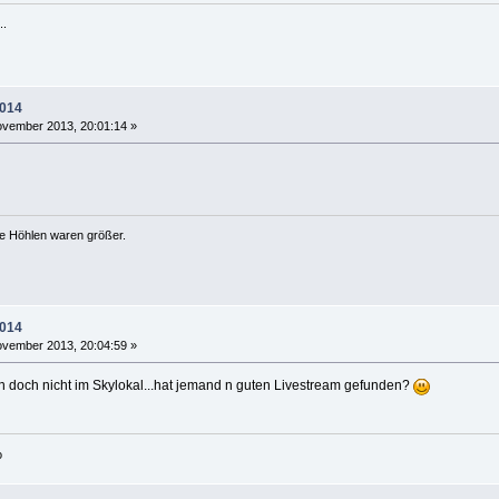
..
2014
vember 2013, 20:01:14 »
ie Höhlen waren größer.
2014
vember 2013, 20:04:59 »
in doch nicht im Skylokal...hat jemand n guten Livestream gefunden?
o