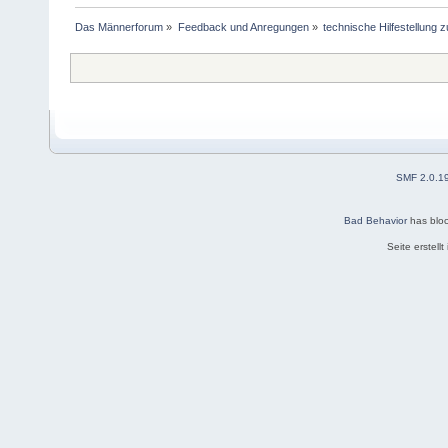
Das Männerforum
»
Feedback und Anregungen
»
technische Hilfestellung
SMF 2.0.1
Bad Behavior
has blo
Seite erstell