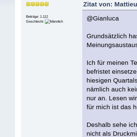
Zitat von: Mattie
@Gianluca
Beiträge: 1.112
Geschlecht:
Grundsätzlich has
Meinungsaustausc
Ich für meinen T
befristet einset
hiesigen Quartals
nämlich auch kein
nur an. Lesen wi
für mich ist das h
Deshalb sehe ich
nicht als Druckmi