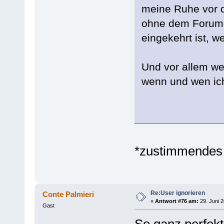
meine Ruhe vor 
ohne dem Forum 
eingekehrt ist, 
Und vor allem wer
wenn und wen ich
*zustimmendes
Re:User ignorieren
Conte Palmieri
«
Antwort #76 am:
29. Juni 2
Gast