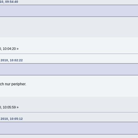
10, 09:54:40
, 10:04:20 »
 2010, 10:02:22
ch nur peripher.
, 10:05:59 »
 2010, 10:05:12