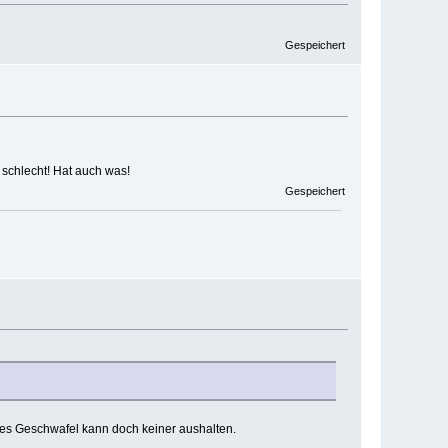
Gespeichert
o schlecht! Hat auch was!
Gespeichert
ches Geschwafel kann doch keiner aushalten.