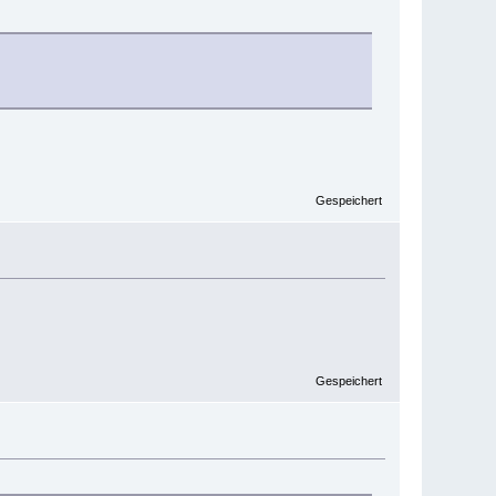
Gespeichert
Gespeichert