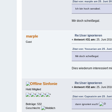
Zitat von: marple am 25. Juni 20
Ich bin hoch sensibel.
Mir doch scheißegal.
Re:User ignorieren
marple
«
Antwort #31 am:
25. Juni 2010
Gast
Zitat von: Yossarian am 25. Juni
Mir doch scheißegal.
Dies wiederum interessiert mi
Re:User ignorieren
Sinfonie
«
Antwort #32 am:
25. Juni 2010
Held Mitglied
Zitat von: Capsaicin am 25. Juni
Beiträge: 532
dann ignoriert euch!
Geschlecht: