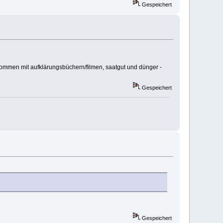
Gespeichert
ommen mit aufklärungsbüchern/filmen, saatgut und dünger -
Gespeichert
Gespeichert