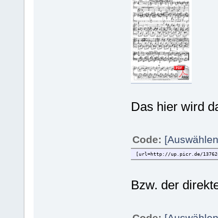
Das hier wird da
Code:
[Auswählen
[url=http://up.picr.de/13762
Bzw. der direk
Code:
[Auswählen