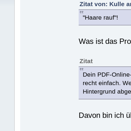
Zitat von: Kulle 
"Haare rauf"!
Was ist das Pr
Zitat
Dein PDF-Online-
recht einfach. W
Hintergrund abgeh
Davon bin ich ü