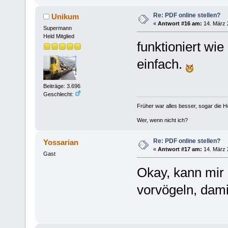
Re: PDF online stellen?
Unikum
«
Antwort #16 am:
14. März 
Supermann
Held Mitglied
funktioniert wie
einfach.
Beiträge: 3.696
Geschlecht:
Früher war alles besser, sogar die 
Wer, wenn nicht ich?
Re: PDF online stellen?
Yossarian
«
Antwort #17 am:
14. März 
Gast
Okay, kann mir 
vorvögeln, dami