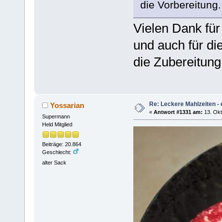
die Vorbereitung.
Vielen Dank für 
und auch für di
die Zubereitung
Re: Leckere Mahlzeiten - 
Yossarian
«
Antwort #1331 am:
13. Okt
Supermann
Held Mitglied
Beiträge: 20.864
Geschlecht:
alter Sack