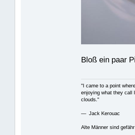
Bloß ein paar Pi
"I came to a point where
enjoying what they call l
clouds."
— Jack Kerouac
Alte Männer sind gefähr