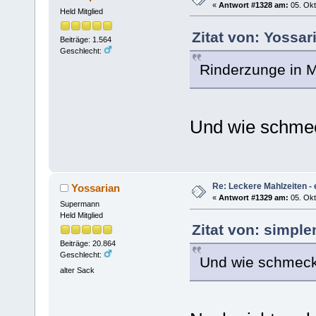
«
Antwort #1328 am:
05. Okt
Held Mitglied
Zitat von: Yossar
Beiträge: 1.564
Geschlecht:
Rinderzunge in 
Und wie schmec
Re: Leckere Mahlzeiten - 
Yossarian
«
Antwort #1329 am:
05. Okt
Supermann
Held Mitglied
Zitat von: simpl
Beiträge: 20.864
Geschlecht:
Und wie schmeck
alter Sack