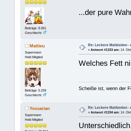
...der pure Wa
Beiträge: 8.061
Geschlecht:
Re: Leckere Mahlzeiten - 
Mattieu
«
Antwort #1333 am:
14. Okt
Supermann
Held Mitglied
Welches Fett n
Scheiße ist, wenn der F
Beiträge: 5.259
Geschlecht:
Re: Leckere Mahlzeiten - 
Yossarian
«
Antwort #1334 am:
14. Okt
Supermann
Held Mitglied
Unterschiedlich