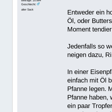
Beiträge: 20.864
Geschlecht:
alter Sack
Entweder ein h
Öl, oder Butter
Moment tendier
Jedenfalls so 
neigen dazu, Ri
In einer Eisen
einfach mit Öl b
Pfanne legen. M
Pfanne haben, we
ein paar Tropfe