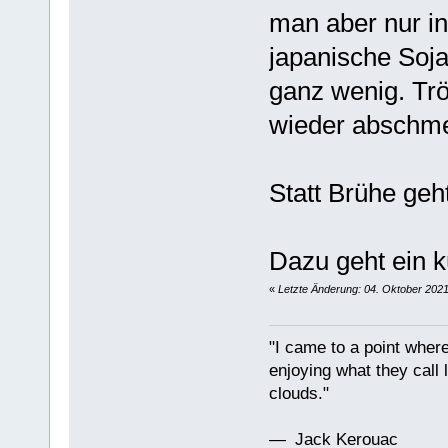
man aber nur i
japanische Soja
ganz wenig. Tr
wieder abschm
Statt Brühe ge
Dazu geht ein k
«
Letzte Änderung: 04. Oktober 2021
"I came to a point where
enjoying what they call l
clouds."
— Jack Kerouac