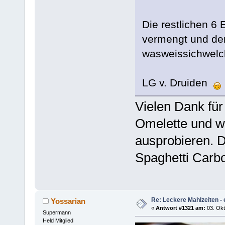
Die restlichen 6 
vermengt und den
wasweissichwelc
LG v. Druiden
Vielen Dank für
Omelette und w
ausprobieren. D
Spaghetti Carb
Re: Leckere Mahlzeiten - 
Yossarian
«
Antwort #1321 am:
03. Okt
Supermann
Held Mitglied