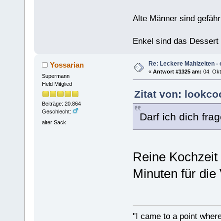
Alte Männer sind gefähr
Enkel sind das Dessert
Re: Leckere Mahlzeiten - 
Yossarian
«
Antwort #1325 am:
04. Okt
Supermann
Held Mitglied
Zitat von: lookco
Beiträge: 20.864
Geschlecht:
Darf ich dich fra
alter Sack
Reine Kochzeit
Minuten für die
"I came to a point where