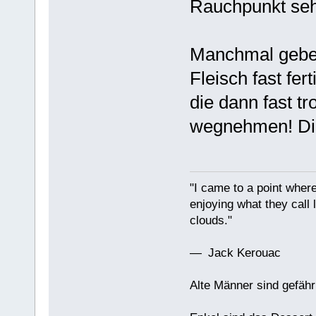
Rauchpunkt seh
Manchmal gebe 
Fleisch fast fert
die dann fast t
wegnehmen! Die 
"I came to a point where
enjoying what they call l
clouds."
— Jack Kerouac
Alte Männer sind gefähr