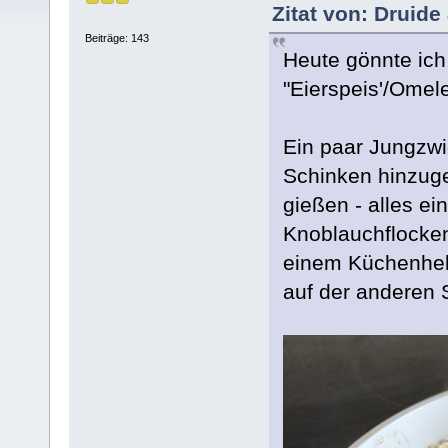
Zitat von: Druid
Beiträge: 143
Heute gönnte ich
"Eierspeis'/Omel
Ein paar Jungzwi
Schinken hinzuge
gießen - alles e
Knoblauchflocken
einem Küchenhel
auf der anderen S