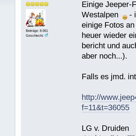
Einige Jeeper-F
Westalpen
- 
einige Fotos a
Beiträge: 8.061
heuer wieder ei
Geschlecht:
bericht und auch
aber noch...).
Falls es jmd. in
http://www.jeep
f=11&t=36055
LG v. Druiden