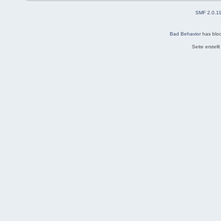
SMF 2.0.1
Bad Behavior
has blo
Seite erstel