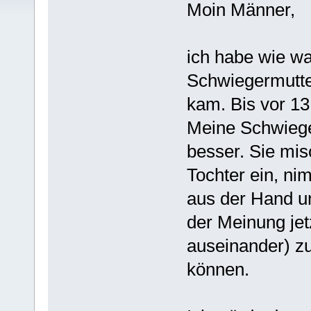
Moin Männer,
ich habe wie wa
Schwiegermutter
kam. Bis vor 1
Meine Schwiege
besser. Sie mis
Tochter ein, ni
aus der Hand un
der Meinung jet
auseinander) zu
können.