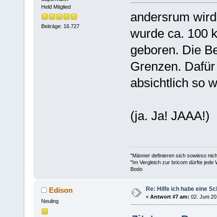
Held Mitglied
andersrum wirds
Beiträge: 16.727
wurde ca. 100 
geboren. Die B
Grenzen. Dafür 
absichtlich so 
(ja. Ja! JAAA!)
"Männer definieren sich sowieso nic
"Im Vergleich zur bricom dürfte jede 
Bodo
Re: Hilfe ich habe eine S
Edison
«
Antwort #7 am:
02. Juni 20
Neuling