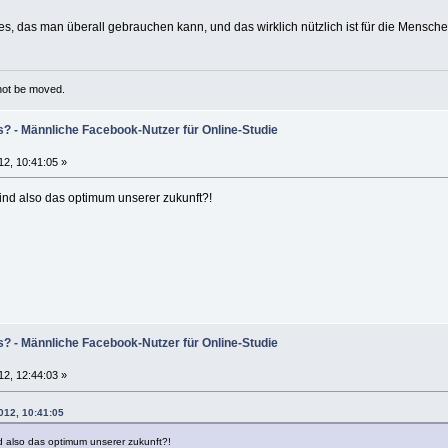
, das man überall gebrauchen kann, und das wirklich nützlich ist für die Mensche
 not be moved.
s? - Männliche Facebook-Nutzer für Online-Studie
12, 10:41:05 »
ind also das optimum unserer zukunft?!
s? - Männliche Facebook-Nutzer für Online-Studie
12, 12:44:03 »
012, 10:41:05
d also das optimum unserer zukunft?!