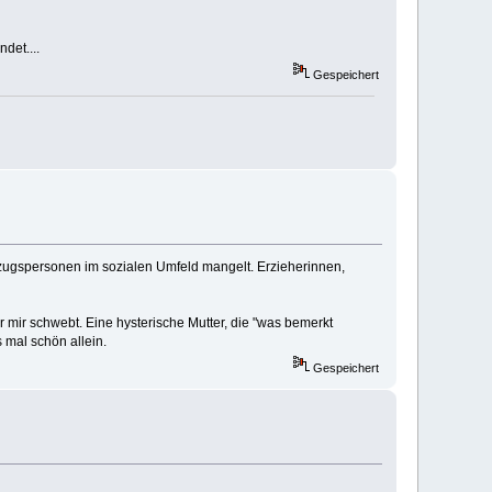
det....
Gespeichert
Bezugspersonen im sozialen Umfeld mangelt. Erzieherinnen,
mir schwebt. Eine hysterische Mutter, die "was bemerkt
 mal schön allein.
Gespeichert