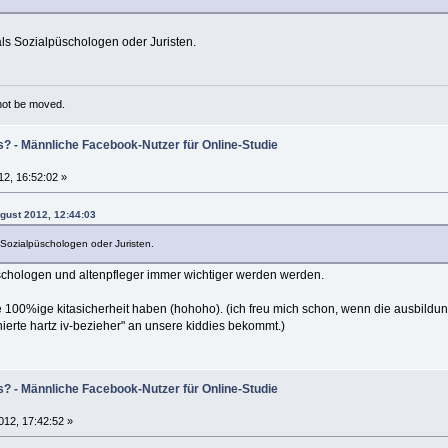
 als Sozialpüschologen oder Juristen.
 not be moved.
s? - Männliche Facebook-Nutzer für Online-Studie
12, 16:52:02 »
ugust 2012, 12:44:03
s Sozialpüschologen oder Juristen.
schologen und altenpfleger immer wichtiger werden werden.
e 100%ige kitasicherheit haben (hohoho). (ich freu mich schon, wenn die ausbildun
ierte hartz iv-bezieher" an unsere kiddies bekommt.)
s? - Männliche Facebook-Nutzer für Online-Studie
012, 17:42:52 »