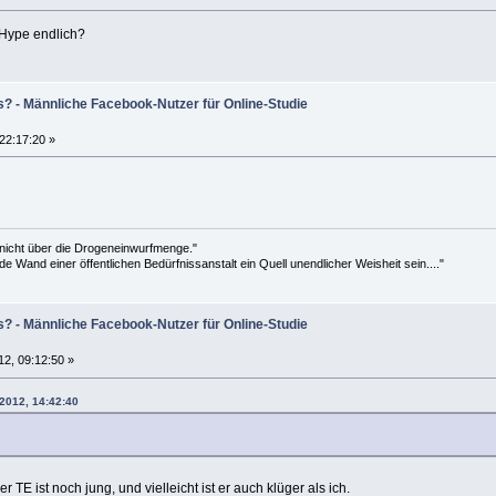
-Hype endlich?
s? - Männliche Facebook-Nutzer für Online-Studie
 22:17:20 »
 nicht über die Drogeneinwurfmenge."
de Wand einer öffentlichen Bedürfnissanstalt ein Quell unendlicher Weisheit sein...."
s? - Männliche Facebook-Nutzer für Online-Studie
12, 09:12:50 »
 2012, 14:42:40
er TE ist noch jung, und vielleicht ist er auch klüger als ich.