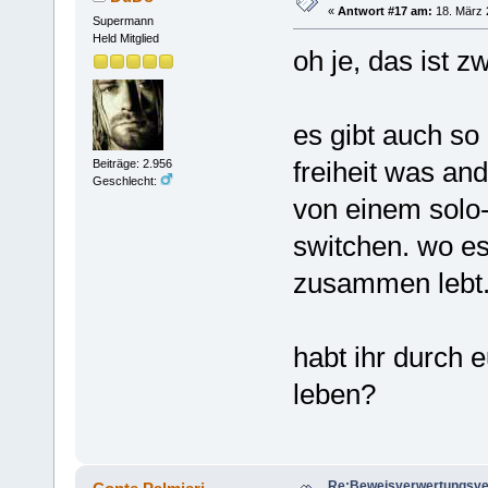
«
Antwort #17 am:
18. März 
Supermann
Held Mitglied
oh je, das ist z
es gibt auch so
freiheit was and
Beiträge: 2.956
Geschlecht:
von einem solo
switchen. wo es
zusammen lebt
habt ihr durch 
leben?
Re:Beweisverwertungsve