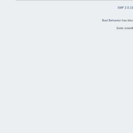
SMF 2.0.1
Bad Behavior
has blo
Seite erstel