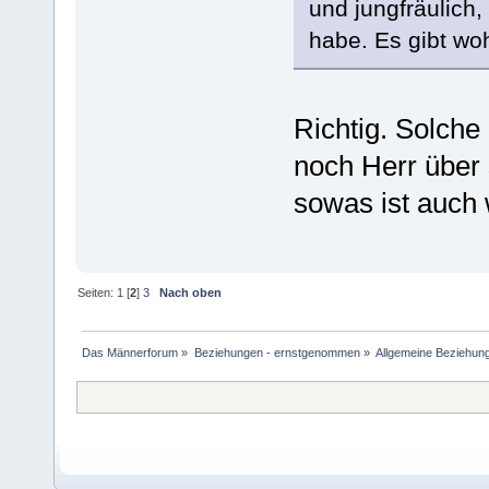
und jungfräulich,
habe. Es gibt wo
Richtig. Solche
noch Herr über 
sowas ist auch 
Seiten:
1
[
2
]
3
Nach oben
Das Männerforum
»
Beziehungen - ernstgenommen
»
Allgemeine Beziehun