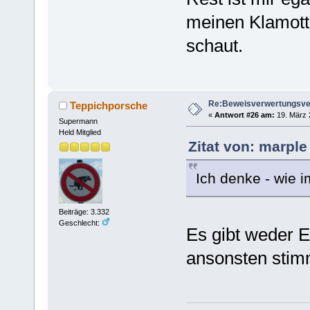
meinen Klamott
schaut.
Re:Beweisverwertungsve
Teppichporsche
«
Antwort #26 am:
19. März 
Supermann
Held Mitglied
Zitat von: marple
Ich denke - wie i
Beiträge: 3.332
Geschlecht:
Es gibt weder E
ansonsten stimm