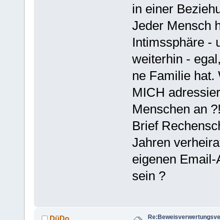
in einer Bezieh
Jeder Mensch ha
Intimssphäre - 
weiterhin - eg
ne Familie hat
MICH adressiert
Menschen an ?!
Brief Rechensch
Jahren verheira
eigenen Email-
sein ?
Re:Beweisverwertungsve
DüDo