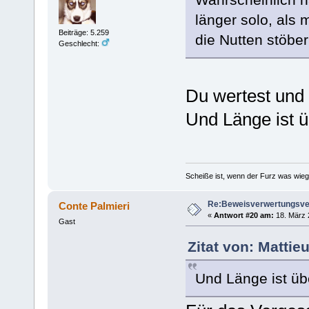
länger solo, als
Beiträge: 5.259
die Nutten stöbe
Geschlecht:
Du wertest und 
Und Länge ist ü
Scheiße ist, wenn der Furz was wieg
Re:Beweisverwertungsve
Conte Palmieri
«
Antwort #20 am:
18. März 
Gast
Zitat von: Mattie
Und Länge ist üb