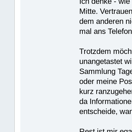
Ich denke - wie
Mitte. Vertraue
dem anderen nich
mal ans Telefon
Trotzdem möcht
unangetastet wi
Sammlung Tage
oder meine Post.
kurz ranzugehe
da Informatione
entscheide, wan
Rest ist mir ega