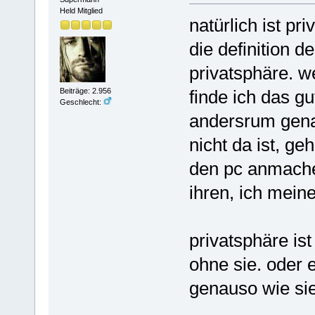
Held Mitglied
natürlich ist p
die definition 
privatsphäre. w
finde ich das g
Beiträge: 2.956
Geschlecht:
andersrum genau
nicht da ist, g
den pc anmachen
ihren, ich mein
privatsphäre ist
ohne sie. oder 
genauso wie sie