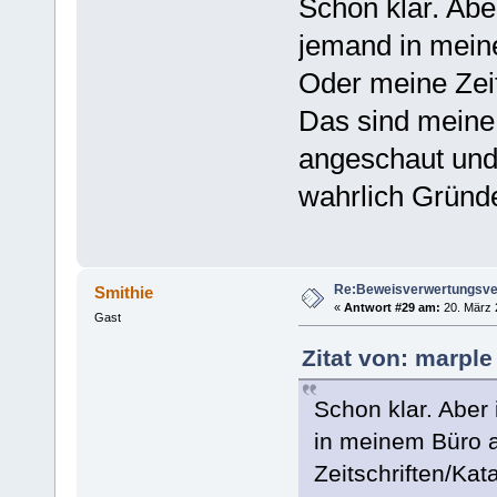
Schon klar. Abe
jemand in mein
Oder meine Zei
Das sind meine u
angeschaut und 
wahrlich Gründe
Re:Beweisverwertungsve
Smithie
«
Antwort #29 am:
20. März 
Gast
Zitat von: marple
Schon klar. Aber
in meinem Büro a
Zeitschriften/Ka