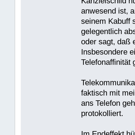
Kanzleischild nu
anwesend ist, a
seinem Kabuff s
gelegentlich ab
oder sagt, daß 
Insbesondere e
Telefonaffinität
Telekommunikati
faktisch mit mei
ans Telefon geh
protokolliert.
Im Endeffekt hü