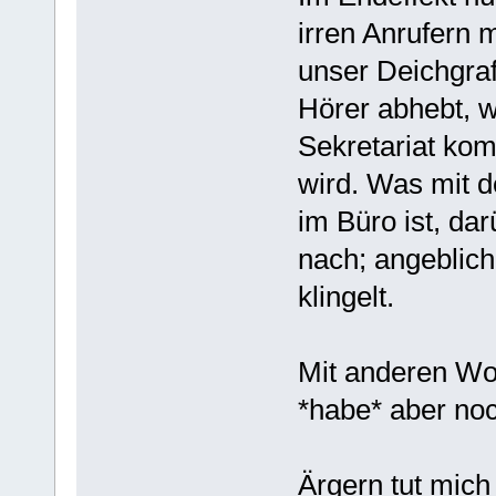
irren Anrufern m
unser Deichgraf
Hörer abhebt, 
Sekretariat kom
wird. Was mit d
im Büro ist, dar
nach; angeblich
klingelt.
Mit anderen Wor
*habe* aber noc
Ärgern tut mich