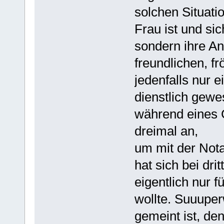
solchen Situati
Frau ist und sic
sondern ihre An
freundlichen, f
jedenfalls nur 
dienstlich gewe
während eines 
dreimal an,
um mit der Not
hat sich bei dri
eigentlich nur 
wollte. Suuuper
gemeint ist, de