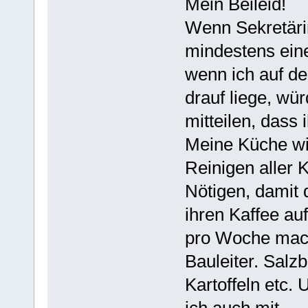
Mein Beileid!
Wenn Sekretärin
mindestens eine
wenn ich auf de
drauf liege, wü
mitteilen, dass 
Meine Küche wir
Reinigen aller 
Nötigen, damit 
ihren Kaffee au
pro Woche mach
Bauleiter. Salz
Kartoffeln etc.
ich auch mit.