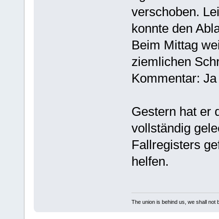
verschoben. Lei
konnte den Abl
Beim Mittag wei
ziemlichen Schr
Kommentar: Ja s
Gestern hat er
vollständig gel
Fallregisters ge
helfen.
The union is behind us, we shall not