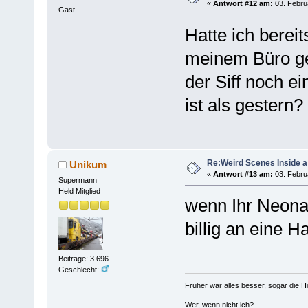
«
Antwort #12 am:
03. Februa
Gast
Hatte ich berei
meinem Büro ge
der Siff noch e
ist als gestern?
Re:Weird Scenes Inside a
Unikum
«
Antwort #13 am:
03. Februa
Supermann
Held Mitglied
wenn Ihr Neonaz
billig an eine 
Beiträge: 3.696
Geschlecht:
Früher war alles besser, sogar die 
Wer, wenn nicht ich?