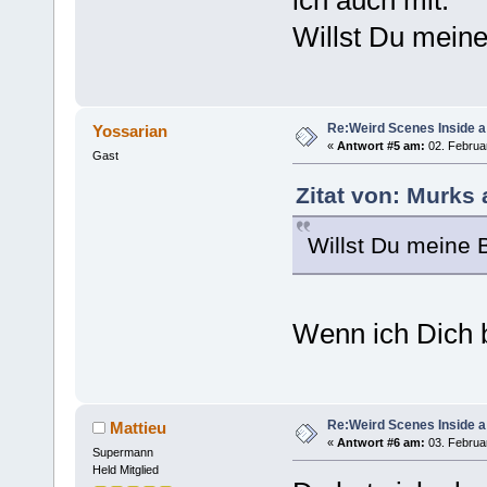
Willst Du mei
Re:Weird Scenes Inside a
Yossarian
«
Antwort #5 am:
02. Februar
Gast
Zitat von: Murks 
Willst Du meine
Wenn ich Dich b
Re:Weird Scenes Inside a
Mattieu
«
Antwort #6 am:
03. Februar
Supermann
Held Mitglied