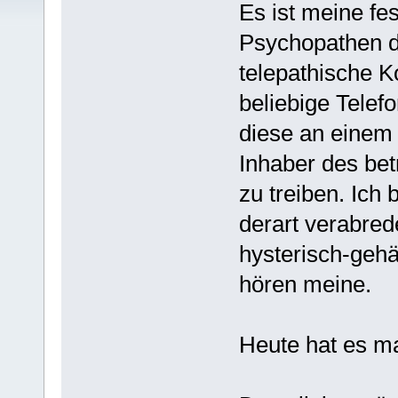
Es ist meine fe
Psychopathen d
telepathische K
beliebige Tele
diese an einem
Inhaber des be
zu treiben. Ich 
derart verabred
hysterisch-gehä
hören meine.
Heute hat es ma