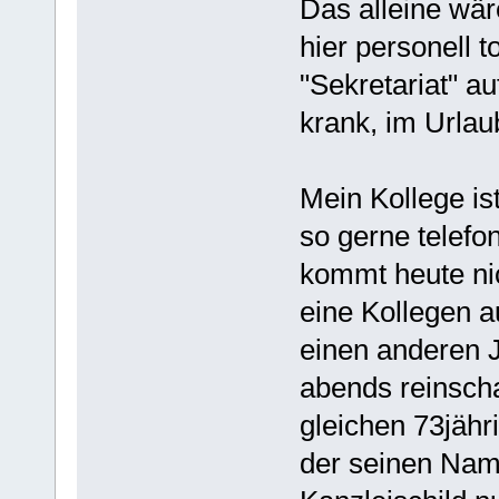
Das alleine wär
hier personell t
"Sekretariat" auf
krank, im Urlau
Mein Kollege ist
so gerne telefo
kommt heute ni
eine Kollegen a
einen anderen 
abends reinsch
gleichen 73jähr
der seinen Name