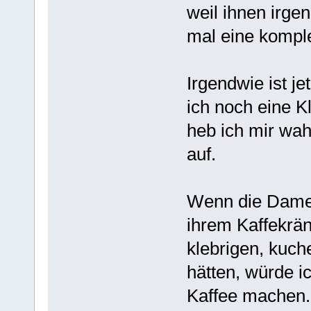
weil ihnen irge
mal eine komple
Irgendwie ist je
ich noch eine K
heb ich mir wah
auf.
Wenn die Dame
ihrem Kaffekrän
klebrigen, kuch
hätten, würde i
Kaffee machen.