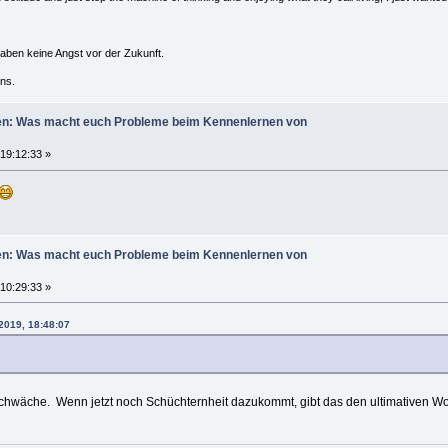
haben keine Angst vor der Zukunft.
ns.
uen: Was macht euch Probleme beim Kennenlernen von
 19:12:33 »
uen: Was macht euch Probleme beim Kennenlernen von
 10:29:33 »
 2019, 18:48:07
Schwäche. Wenn jetzt noch Schüchternheit dazukommt, gibt das den ultimativen Wo