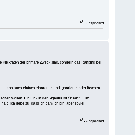
Gespeichert
he Klickraten der primäre Zweck sind, sondern das Ranking bei
an dann auch einfach einordnen und ignorieren oder löschen.
chen wollen. Ein Link in der Signatur ist für mich ... im
 hält...ich gebe zu, dass ich dämlich bin, aber soviel
Gespeichert