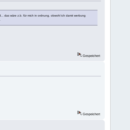
... das wäre z.b. für mich in ordnung. obwohl ich damit werbung
.
Gespeichert
Gespeichert