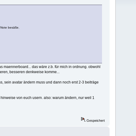
e Note besäße.
das maennerboard... das wäre z.b. für mich in ordnung. obwohl
deren, besseren denkweise komme...
ss, sein avatar ändern muss und dann noch erst 2-3 beiträge
e hinweise von euch usern. also: warum ändern, nur weil 1
Gespeichert