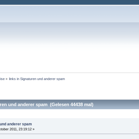
ise
»
links in Signaturen und anderer spam
uren und anderer spam (Gelesen 44438 mal)
n und anderer spam
tober 2011, 23:19:12 »