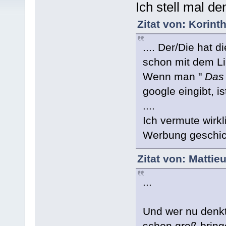
Ich stell mal de
Zitat von: Korint
.... Der/Die hat d
schon mit dem Li
Wenn man "
Das 
google eingibt, is
....
Ich vermute wirkl
Werbung geschickt
Zitat von: Mattie
...
Und wer nu denkt
schon groß bring