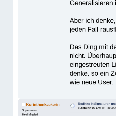
Generalisieren 
Aber ich denke, 
jeden Fall rausf
Das Ding mit d
nicht. Überhaup
eingestreuten L
denke, so ein 
wie neue User, 
Re:links in Signaturen u
Korinthenkackerin
«
Antwort #2 am:
08. Oktober
Supermann
Held Mitglied