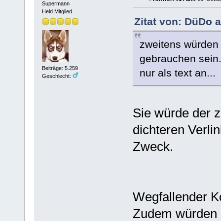
Supermann
Held Mitglied
Zitat von: DüDo 
zweitens würden 
gebrauchen sein.
Beiträge: 5.259
nur als text an...
Geschlecht:
Sie würde der z
dichteren Verlin
Zweck.
Wegfallender Ko
Zudem würden o