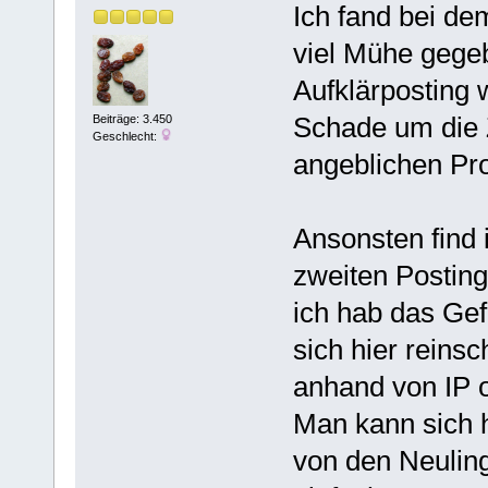
Ich fand bei de
viel Mühe gege
Aufklärposting
Schade um die Z
Beiträge: 3.450
Geschlecht:
angeblichen P
Ansonsten find 
zweiten Posting
ich hab das Gef
sich hier reinsc
anhand von IP o
Man kann sich h
von den Neuling