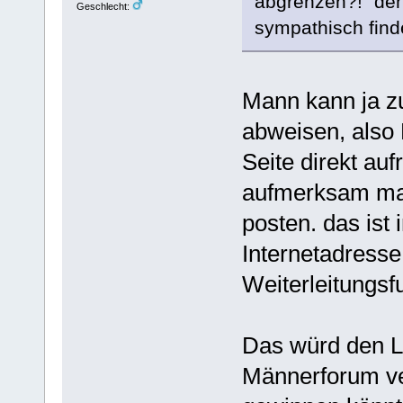
abgrenzen?! "den 
Geschlecht:
sympathisch finde
Mann kann ja zu
abweisen, also 
Seite direkt auf
aufmerksam mac
posten. das ist
Internetadresse
Weiterleitungsf
Das würd den 
Männerforum ver