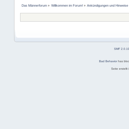
Das Männerforum
»
Willkommen im Forum!
»
Ankündigungen und Hinweise
SMF 2.0.1
Bad Behavior
has blo
Seite erstell