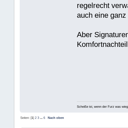
regelrecht verw
auch eine ganz
Aber Signaturen
Komfortnachteil
Scheiße ist, wenn der Furz was wieg
Seiten: [
1
]
2
3
...
6
Nach oben