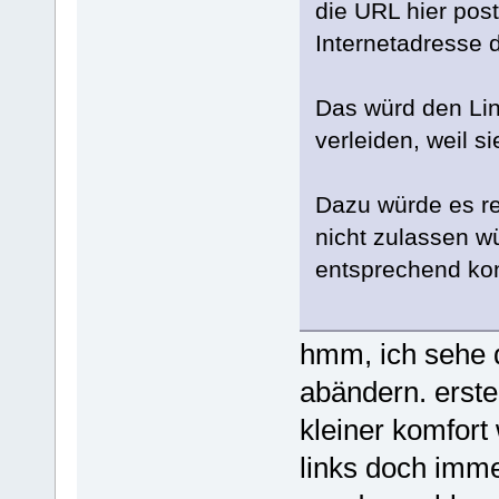
die URL hier post
Internetadresse d
Das würd den Li
verleiden, weil s
Dazu würde es re
nicht zulassen w
entsprechend kon
hmm, ich sehe d
abändern. erste
kleiner komfor
links doch imm