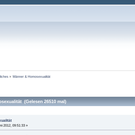
iches
»
Männer & Homosexualität
exualität (Gelesen 26510 mal)
ualität
ni 2012, 09:51:33 »