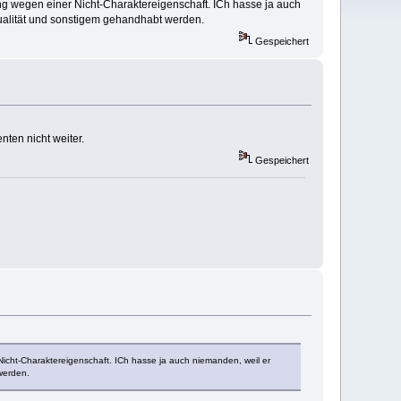
g wegen einer Nicht-Charaktereigenschaft. ICh hasse ja auch
xualität und sonstigem gehandhabt werden.
Gespeichert
nten nicht weiter.
Gespeichert
cht-Charaktereigenschaft. ICh hasse ja auch niemanden, weil er
werden.