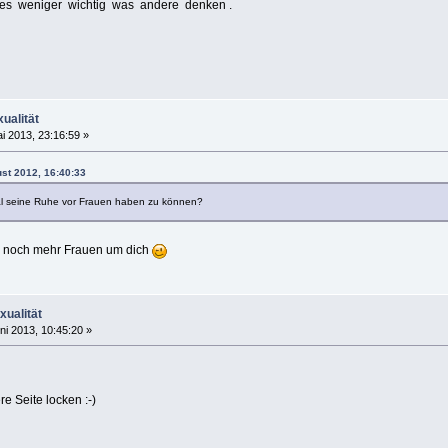
 es weniger wichtig was andere denken .
ualität
i 2013, 23:16:59 »
ust 2012, 16:40:33
 seine Ruhe vor Frauen haben zu können?
er noch mehr Frauen um dich
ualität
ni 2013, 10:45:20 »
e Seite locken :-)