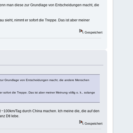
wenn man diese zur Grundlage von Entscheidungen macht, die
 sieht, nimmt er sofort die Treppe. Das ist aber meiner
Gespeichert
 zur Grundlage von Entscheidungen macht, die andere Menschen
 sofort die Treppe. Das ist aber meiner Meinung völlig o. k., solange
it ~100km/Tag durch China machen. Ich meine die, die auf den
nz Dtl lebe.
Gespeichert