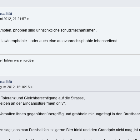
ualität
ni 2012, 21:21:57 »
mpfen. phobien sind urinstinktliche schutzmechanismen.
ine lawinenphobie....oder auch eine autovonrechtsphobie lebensrettend.
ie Höhlen waren größer.
ualität
gust 2012, 15:16:15 »
Toleranz und Gleichberechtigung auf die Strasse,
Kneipen an der Eingangstüre "men only".
Verhalten ihnen gegenüber übergriffig und grabbeln mir ungefragt in den Brusthaa
sagt, das man Fussballfan ist, gerne Bier trinkt und den Grandprix nicht mag, ist