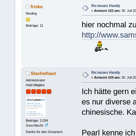
Re:neues Handy
frisko
«
Antwort #23 am:
30. Juli 2
Neuling
hier nochmal z
Beiträge: 11
http://www.sam
Re:neues Handy
Stachelhaut
«
Antwort #24 am:
30. Juli 2
Administrator
Held Mitglied
Ich hätte gern 
es nur diverse 
chinesische. K
Beiträge: 2.034
Geschlecht:
Pearl kenne ich
Danke für das Gespräch.