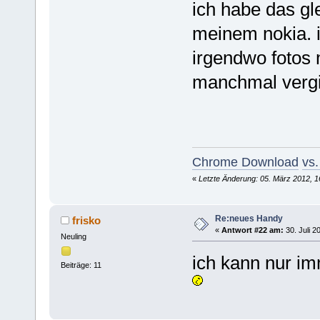
ich habe das g
meinem nokia. i
irgendwo fotos 
manchmal vergis
Chrome Download
vs.
«
Letzte Änderung: 05. März 2012, 1
Re:neues Handy
frisko
«
Antwort #22 am:
30. Juli 2
Neuling
ich kann nur i
Beiträge: 11