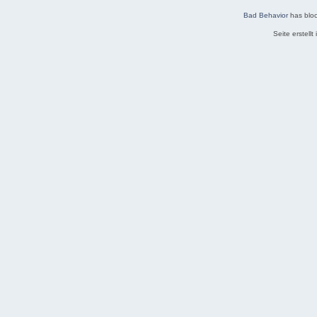
Bad Behavior
has blo
Seite erstell