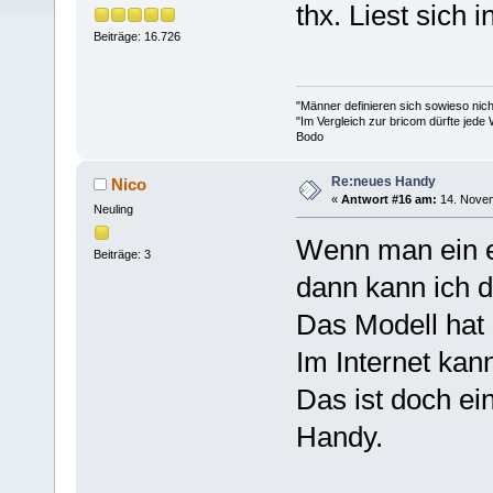
thx. Liest sich i
Beiträge: 16.726
"Männer definieren sich sowieso nic
"Im Vergleich zur bricom dürfte jede 
Bodo
Re:neues Handy
Nico
«
Antwort #16 am:
14. Novem
Neuling
Wenn man ein e
Beiträge: 3
dann kann ich 
Das Modell hat 
Im Internet kan
Das ist doch ei
Handy.