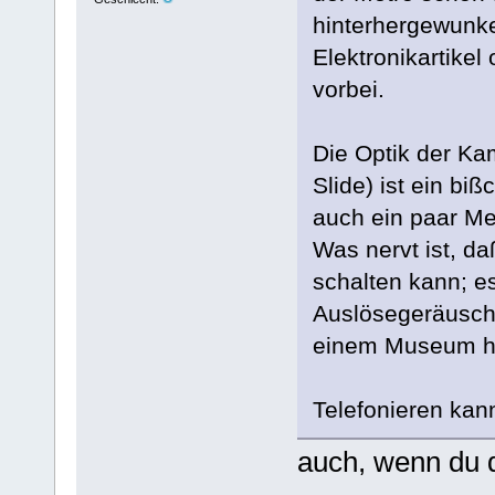
hinterhergewunke
Elektronikartikel
vorbei.
Die Optik der Ka
Slide) ist ein biß
auch ein paar Me
Was nervt ist, d
schalten kann; e
Auslösegeräusch.
einem Museum hei
Telefonieren kann
auch, wenn du d