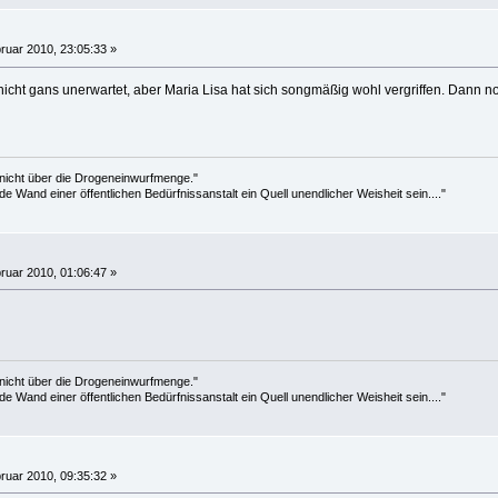
ruar 2010, 23:05:33 »
icht gans unerwartet, aber Maria Lisa hat sich songmäßig wohl vergriffen. Dann
 nicht über die Drogeneinwurfmenge."
de Wand einer öffentlichen Bedürfnissanstalt ein Quell unendlicher Weisheit sein...."
ruar 2010, 01:06:47 »
 nicht über die Drogeneinwurfmenge."
de Wand einer öffentlichen Bedürfnissanstalt ein Quell unendlicher Weisheit sein...."
ruar 2010, 09:35:32 »