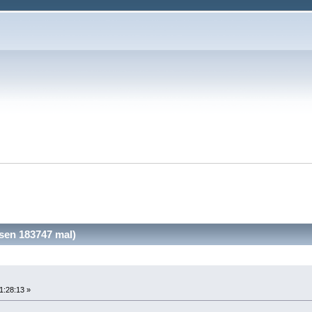
sen 183747 mal)
1:28:13 »