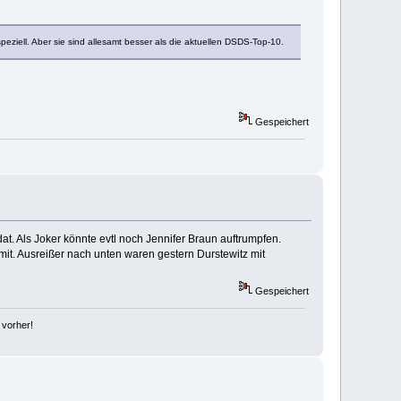
eziell. Aber sie sind allesamt besser als die aktuellen DSDS-Top-10.
Gespeichert
t. Als Joker könnte evtl noch Jennifer Braun auftrumpfen.
mit. Ausreißer nach unten waren gestern Durstewitz mit
Gespeichert
 vorher!