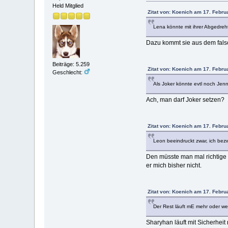
Held Mitglied
Zitat von: Koenich am 17. Febru
Lena könnte mit ihrer Abgedre
Dazu kommt sie aus dem fals
Beiträge: 5.259
Zitat von: Koenich am 17. Febru
Geschlecht:
Als Joker könnte evtl noch Jenn
Ach, man darf Joker setzen?
Zitat von: Koenich am 17. Febru
Leon beeindruckt zwar, ich bezw
Den müsste man mal richtige 
er mich bisher nicht.
Zitat von: Koenich am 17. Febru
Der Rest läuft mE mehr oder wen
Sharyhan läuft mit Sicherheit 