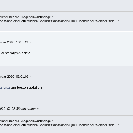
 nicht über die Drogeneinwurfmenge."
de Wand einer öffentlichen Bedürfnissanstalt ein Quell unendlicher Weisheit sein...."
ruar 2010, 10:31:21 »
r Winterolympiade?
ruar 2010, 01:01:01 »
a-Lisa
am besten gefallen
010, 01:08:36 von ganter
»
 nicht über die Drogeneinwurfmenge."
de Wand einer öffentlichen Bedürfnissanstalt ein Quell unendlicher Weisheit sein...."