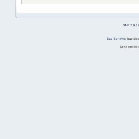
SMF 2.0.1
Bad Behavior
has blo
Seite erstell