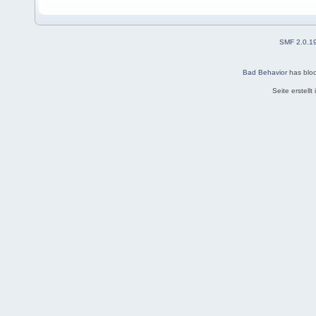
SMF 2.0.1
Bad Behavior
has blo
Seite erstell