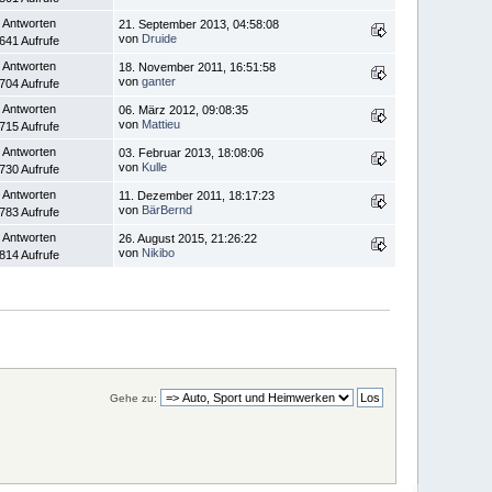
 Antworten
21. September 2013, 04:58:08
von
Druide
.641 Aufrufe
 Antworten
18. November 2011, 16:51:58
von
ganter
.704 Aufrufe
 Antworten
06. März 2012, 09:08:35
von
Mattieu
.715 Aufrufe
 Antworten
03. Februar 2013, 18:08:06
von
Kulle
.730 Aufrufe
 Antworten
11. Dezember 2011, 18:17:23
von
BärBernd
.783 Aufrufe
 Antworten
26. August 2015, 21:26:22
von
Nikibo
.814 Aufrufe
Gehe zu: