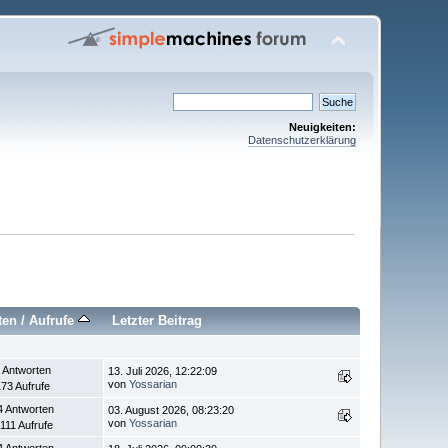
Neuigkeiten:
Datenschutzerklärung
ten
/
Aufrufe
Letzter Beitrag
 Antworten
13. Juli 2026, 12:22:09
von
Yossarian
73 Aufrufe
4 Antworten
03. August 2026, 08:23:20
von
Yossarian
.111 Aufrufe
4 Antworten