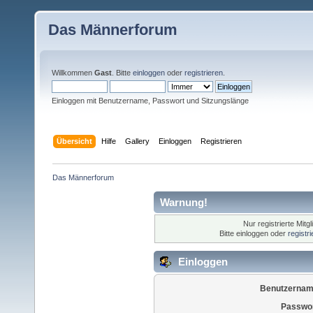
Das Männerforum
Willkommen
Gast
. Bitte
einloggen
oder
registrieren
.
Einloggen mit Benutzername, Passwort und Sitzungslänge
Übersicht
Hilfe
Gallery
Einloggen
Registrieren
Das Männerforum
Warnung!
Nur registrierte Mitg
Bitte einloggen oder
registr
Einloggen
Benutzernam
Passwor