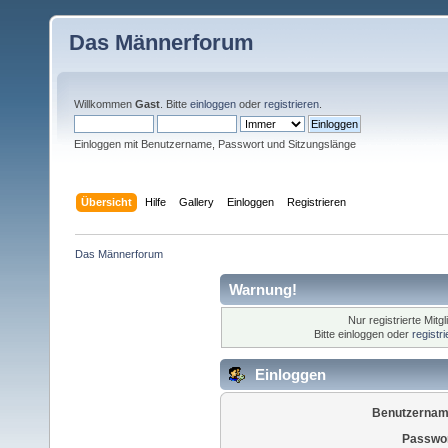
Das Männerforum
Willkommen
Gast
. Bitte
einloggen
oder
registrieren
.
Einloggen mit Benutzername, Passwort und Sitzungslänge
Übersicht
Hilfe
Gallery
Einloggen
Registrieren
Das Männerforum
Warnung!
Nur registrierte Mitg
Bitte einloggen oder
registr
Einloggen
Benutzernam
Passwor