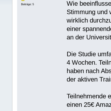
Wie beeinfluss
Beiträge: 5
Stimmung und w
wirklich durchz
einer spannend
an der Universi
Die Studie umf
4 Wochen. Teil
haben nach Absc
der aktiven Tra
Teilnehmende e
einen 25€ Amaz