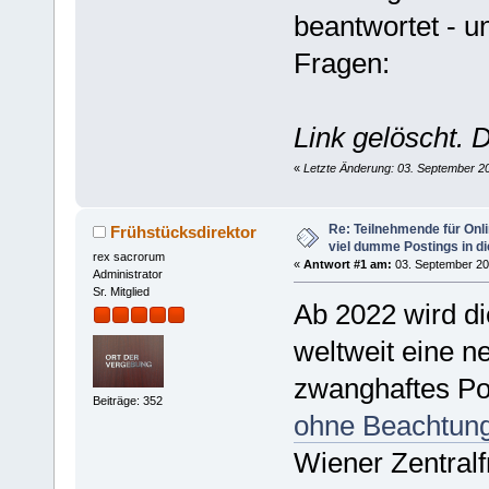
beantwortet - u
Fragen:
Link gelöscht. 
«
Letzte Änderung: 03. September 20
Re: Teilnehmende für Onli
Frühstücksdirektor
viel dumme Postings in d
rex sacrorum
«
Antwort #1 am:
03. September 20
Administrator
Sr. Mitglied
Ab 2022 wird di
weltweit eine n
zwanghaftes Po
Beiträge: 352
ohne Beachtung
Wiener Zentralf