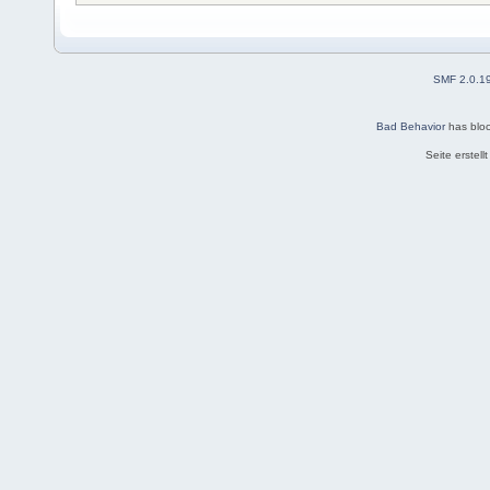
SMF 2.0.1
Bad Behavior
has blo
Seite erstel