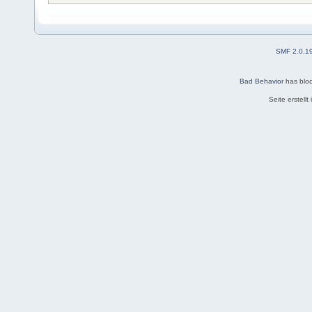
SMF 2.0.1
Bad Behavior
has blo
Seite erstell