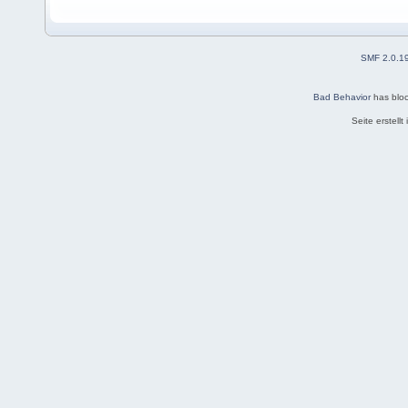
SMF 2.0.1
Bad Behavior
has blo
Seite erstell