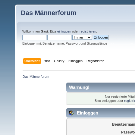
Das Männerforum
Willkommen
Gast
. Bitte
einloggen
oder
registrieren
.
Einloggen mit Benutzername, Passwort und Sitzungslänge
Übersicht
Hilfe
Gallery
Einloggen
Registrieren
Das Männerforum
Warnung!
Nur registrierte Mitg
Bitte einloggen oder
registr
Einloggen
Benutzernam
Passwor