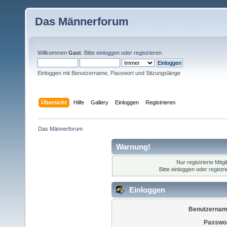
Das Männerforum
Willkommen
Gast
. Bitte
einloggen
oder
registrieren
.
Einloggen mit Benutzername, Passwort und Sitzungslänge
Übersicht
Hilfe
Gallery
Einloggen
Registrieren
Das Männerforum
Warnung!
Nur registrierte Mitg
Bitte einloggen oder
registr
Einloggen
Benutzernam
Passwor